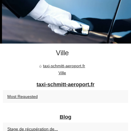
Ville
taxi-schmitt-aeroport.fr
Ville
taxi-schmitt-aeroport.fr
Most Requested
Blog
Stage de récupération de...